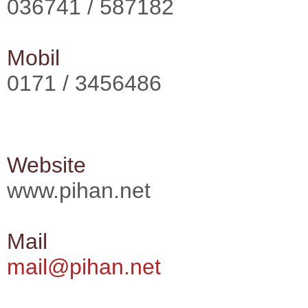
036741 / 587182
Mobil
0171 / 3456486
Website
www.pihan.net
Mail
mail@pihan.net