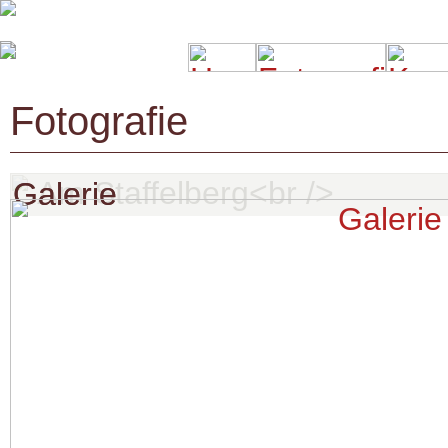
Fotografie
Galerie
Galerie