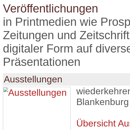
Veröffentlichungen
in Printmedien wie Pros
Zeitungen und Zeitschrif
digitaler Form auf diver
Präsentationen
Ausstellungen
wiederkehren
Blankenbur
Übersicht Au