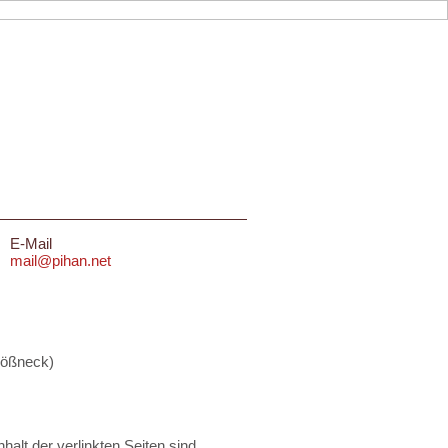
E-Mail
mail@pihan.net
Pößneck)
nhalt der verlinkten Seiten sind