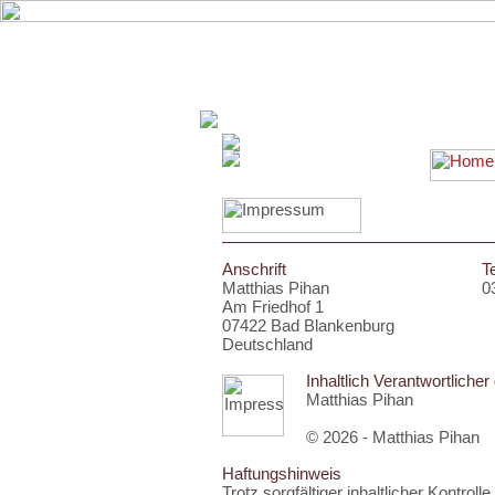
Anschrift
T
Matthias Pihan
0
Am Friedhof 1
07422 Bad Blankenburg
Deutschland
Inhaltlich Verantwortlich
Matthias Pihan
© 2026 - Matthias Pihan
Haftungshinweis
Trotz sorgfältiger inhaltlicher Kontrol