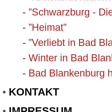
-
”Schwarzburg - Die
-
”Heimat”
-
”Verliebt in Bad B
-
Winter in Bad Bla
-
Bad Blankenburg 
KONTAKT
•
IMPRESSUM
•