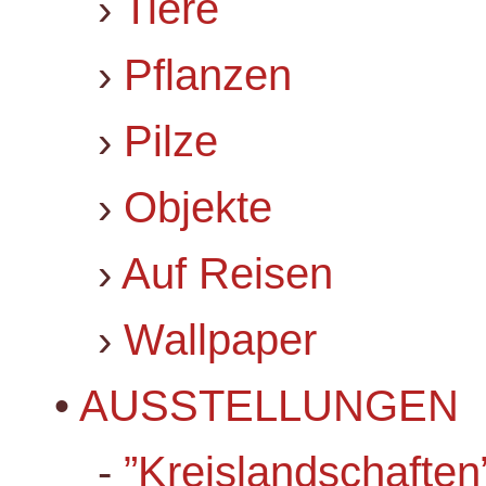
›
Tiere
›
Pflanzen
›
Pilze
›
Objekte
›
Auf Reisen
›
Wallpaper
•
AUSSTELLUNGEN
-
”Kreislandschaften