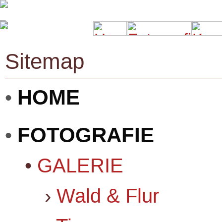
Sitemap
HOME
•
FOTOGRAFIE
•
•
GALERIE
›
Wald & Flur